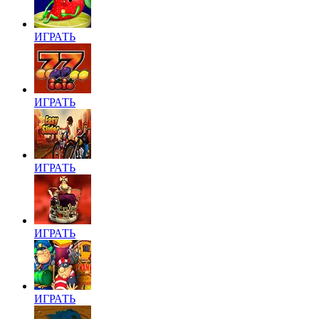
ИГРАТЬ
ИГРАТЬ
ИГРАТЬ
ИГРАТЬ
ИГРАТЬ