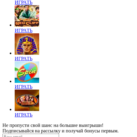
ИГРАТЬ
ИГРАТЬ
ИГРАТЬ
ИГРАТЬ
ИГРАТЬ
Не пропусти свой шанс на большие выигрыши!
Подписывайся на рассылку и получай бонусы первым.