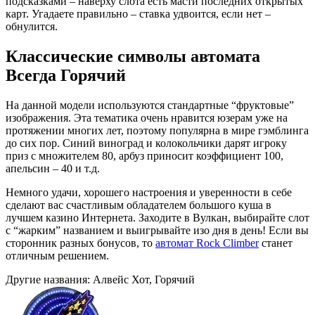
подсказками – наверху слота есть масти последних открытых
карт. Угадаете правильно – ставка удвоится, если нет –
обнулится.
Классические символы автомата
Всегда Горячий
На данной модели используются стандартные “фруктовые”
изображения. Эта тематика очень нравится юзерам уже на
протяжении многих лет, поэтому популярна в мире гэмблинга
до сих пор. Синий виноград и колокольчики дарят игроку
приз с множителем 80, арбуз приносит коэффициент 100,
апельсин – 40 и т.д.
Немного удачи, хорошего настроения и уверенности в себе
сделают вас счастливым обладателем большого куша в
лучшем казино Интернета. Заходите в Вулкан, выбирайте слот
с “жарким” названием и выигрывайте изо дня в день! Если вы
сторонник разных бонусов, то
автомат Rock Climber
станет
отличным решением.
Другие названия:
Алвейс Хот, Горячий