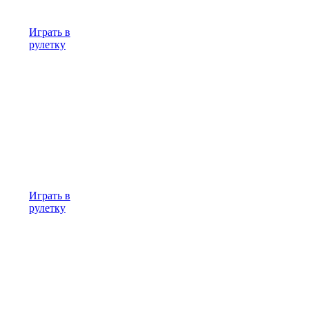
Играть в
рулетку
Играть в
рулетку