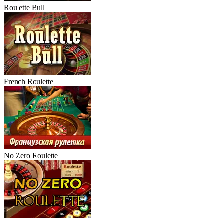
Roulette Bull
French Roulette
No Zero Roulette