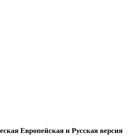
ческая Европейская и Русская версия