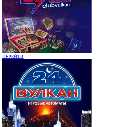
ПЕРЕЙТИ