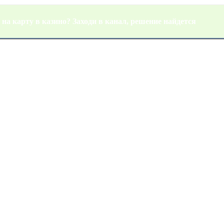
а карту в казино? Заходи в канал, решение найдется