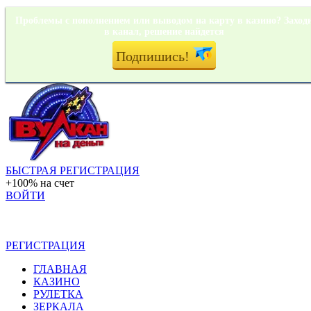
Проблемы с пополнением или выводом на карту в казино? Заход
в канал, решение найдется
Подпишись!
БЫСТРАЯ
РЕГИСТРАЦИЯ
+100% на счет
ВОЙТИ
РЕГИСТРАЦИЯ
ГЛАВНАЯ
КАЗИНО
РУЛЕТКА
ЗЕРКАЛА