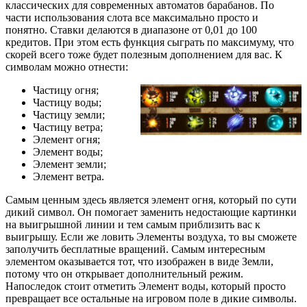
классических для современных автоматов барабанов. По
части использования слота все максимально просто и
понятно. Ставки делаются в диапазоне от 0,01 до 100
кредитов. При этом есть функция сыграть по максимуму, что
скорей всего тоже будет полезным дополнением для вас. К
символам можно отнести:
Частицу огня;
Частицу воды;
Частицу земли;
Частицу ветра;
Элемент огня;
Элемент воды;
Элемент земли;
Элемент ветра.
Самым ценным здесь является элемент огня, который по сути
дикий символ. Он помогает заменить недостающие картинки
на выигрышной линии и тем самым приблизить вас к
выигрышу. Если же ловить Элементы воздуха, то вы сможете
заполучить бесплатные вращений. Самым интересным
элементом оказывается тот, что изображен в виде Земли,
потому что он открывает дополнительный режим.
Напоследок стоит отметить Элемент воды, который просто
превращает все остальные на игровом поле в дикие символы.