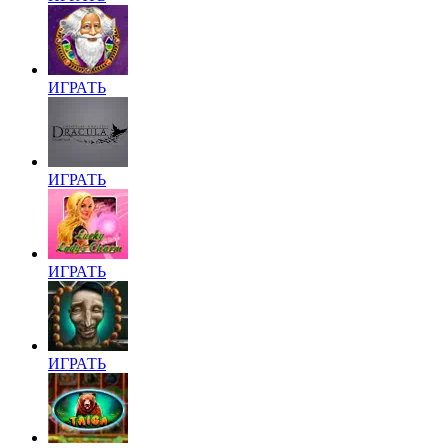
ИГРАТЬ
ИГРАТЬ
ИГРАТЬ
ИГРАТЬ