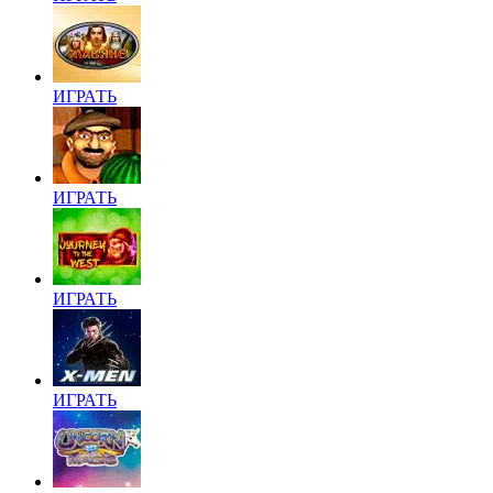
ИГРАТЬ
ИГРАТЬ
ИГРАТЬ
ИГРАТЬ