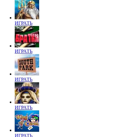
ИГРАТЬ
ИГРАТЬ
ИГРАТЬ
ИГРАТЬ
ИГРАТЬ