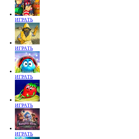
ИГРАТЬ
ИГРАТЬ
ИГРАТЬ
ИГРАТЬ
ИГРАТЬ