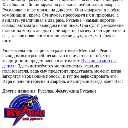
Хозяйка онлайн аппарата на реальные рубли или доллары –
Русалочка в игре признана дикарем. Она «ныряет» в любые
комбинации, кроме Сундуков, преобразуя их в призовые, а
выплаты увеличивая в два раза. Русалка – самый дорогой
символ автомата с выводом наличных. Она сулит умножение
ставки на кону в двадцать, четыреста, тысячу и четыре тысячи
раз, за свое появление в количестве двух, трех, четырех и
пяти.
Увлекательнейшая риск-игра автомата Mermaid`s Pearl с
выводом выигрышей несколько отличается от той, что
традиционно представлена в автоматах
Вулкан казино на
деньги
. Здесь потребуется молниеносная реакция
пользователя, ведь ему предстоит предугадать момент, когда
загорятся мерцающие полосы, и тут же зафиксировать его.
Игра очень интересна и азартна, а выигрыш всегда ждет Вас!
Другие названия:
Русалка, Жемчужина Русалки