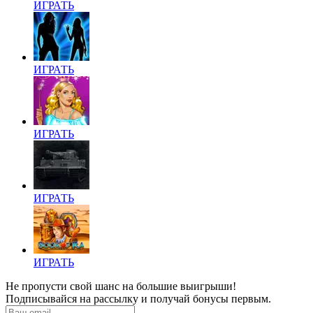
ИГРАТЬ
ИГРАТЬ
ИГРАТЬ
ИГРАТЬ
ИГРАТЬ
Не пропусти свой шанс на большие выигрыши!
Подписывайся на рассылку и получай бонусы первым.