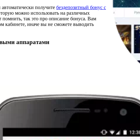
ы автоматически получите
бездепозитный бонус с
оторую можно использовать на различных
ит помнить, так это про описание бонуса. Вам
ом кабинете, иначе вы не сможете выводить
ровыми аппаратами