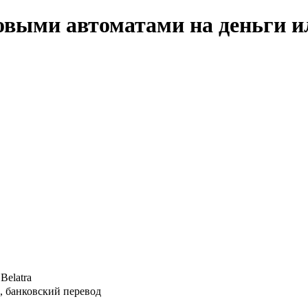
ровыми автоматами на деньги и
Belatra
, банковский перевод