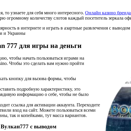
я, то узнаете для себя много интересного.
Онлайн казино бренда
арю огромному количеству слотов каждый посетитель зеркала оф
ярность в интернете и играть в азартные развлечения с выводом
ии и Украины
n 777 для игры на деньги
ию, чтобы начать пользоваться играми на
sino. Чтобы это сделать вам нужно пройти
кать кнопку для вызова формы, чтобы
оставить подробную характеристику, это
равдивую информацию о себе, чтобы не было
одит ссылка для активации аккаунта. Переходите
твили вход на сайт. Можете пользоваться всеми
вны, так и копейками, тут масса вариантов.
е Вулкан777 с выводом