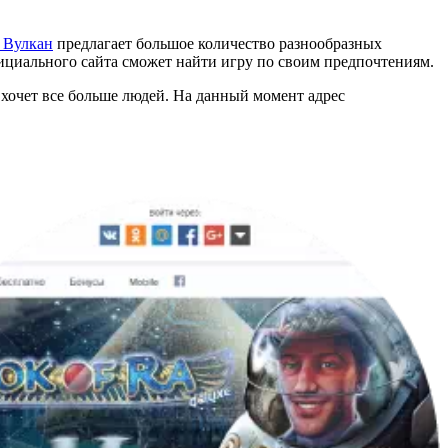
 Вулкан
предлагает большое количество разнообразных
ициального сайта сможет найти игру по своим предпочтениям.
 хочет все больше людей. На данный момент адрес