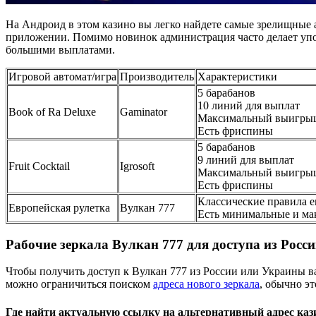
На Андроид в этом казино вы легко найдете самые зрелищные ав
приложении. Помимо новинок администрация часто делает упор 
большими выплатами.
Игровой автомат/игра
Производитель
Характеристики
5 барабанов
10 линий для выплат
Book of Ra Deluxe
Gaminator
Максимальный выигрыш
Есть фриспины
5 барабанов
9 линий для выплат
Fruit Cocktail
Igrosoft
Максимальный выигрыш
Есть фриспины
Классические правила е
Европейская рулетка
Вулкан 777
Есть минимальные и ма
Рабочие зеркала Вулкан 777 для доступа из Росс
Чтобы получить доступ к Вулкан 777 из России или Украины ва
можно ограничиться поиском
адреса нового зеркала
, обычно эт
Где найти актуальную ссылку на альтернативный адрес каз