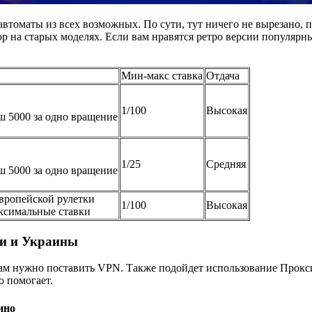
томаты из всех возможных. По сути, тут ничего не вырезано, поэ
на старых моделях. Если вам нравятся ретро версии популярных
Мин-макс ставка
Отдача
1/100
Высокая
 5000 за одно вращение
1/25
Средняя
 5000 за одно вращение
вропейской рулетки
1/100
Высокая
ксимальные ставки
ии и Украины
м нужно поставить VPN. Также подойдет использование Прокси и
о помогает.
ино