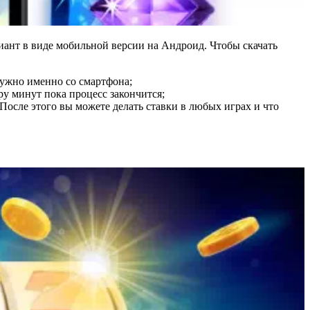
риант в виде мобильной версии на Андроид. Чтобы скачать
нужно именно со смартфона;
у минут пока процесс закончится;
 После этого вы можете делать ставки в любых играх и что