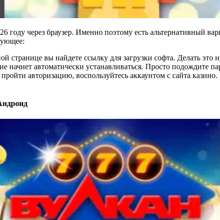
026 году через браузер. Именно поэтому есть альтернативный ва
дующее:
ой странице вы найдете ссылку для загрузки софта. Делать это 
ие начнет автоматически устанавливаться. Просто подождите пар
 пройти авторизацию, воспользуйтесь аккаунтом с сайта казино.
Андроид