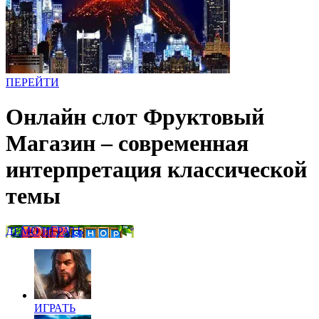
ПЕРЕЙТИ
Онлайн слот Фруктовый
Магазин – современная
интерпретация классической
темы
ДЕМО
ИГРАТЬ
ИГРАТЬ