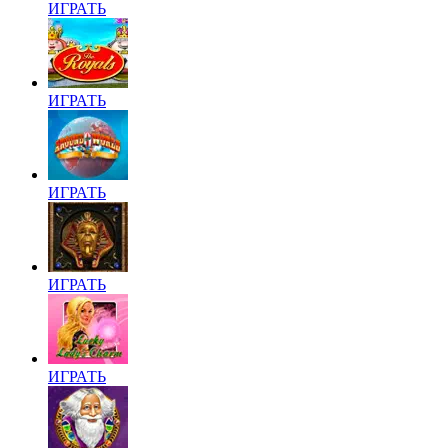
ИГРАТЬ
ИГРАТЬ
ИГРАТЬ
ИГРАТЬ
ИГРАТЬ