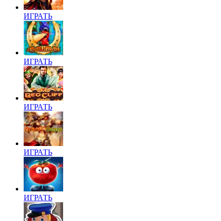
ИГРАТЬ
ИГРАТЬ
ИГРАТЬ
ИГРАТЬ
ИГРАТЬ