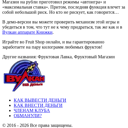
Магазин на рубли приготовил режимы «автоигра» и
«максимальная ставка». Притом, последняя функция влечет за
собой небольшой риск. Но кто не рискует, как говорится…
В демо-версии вы можете проверить механизм этой игры и
убедиться в том, что тут не к чему придраться, так же как и в
Вулкан аппарате Книжки
.
Играйте во Fruit Shop онлайн, и вы гарантированно
заработаете на пару килограмм любимых фруктов!
Другие названия:
Фруктовая Лавка, Фруктовый Магазин
КАК ВЫВЕСТИ ДЕНЬГИ
КАК ВНЕСТИ ДЕНЬГИ
ЧЛЕНАМ КЛУБА
ОБМАНУЛИ?
© 2016 - 2026 Все права защищены.