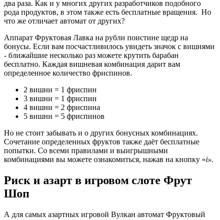
два раза. Как и у многих других разработчиков подобного
рода продуктов, в этом также есть бесплатные вращения. Но
что же отличает автомат от других?
Аппарат Фруктовая Лавка на рубли поистине щедр на
бонусы. Если вам посчастливилось увидеть значок с вишнями
- ближайшие несколько раз можете крутить барабан
бесплатно. Каждая вишневая комбинация дарит вам
определенное количество фриспинов.
2 вишни = 1 фриспин
3 вишни = 1 фриспин
4 вишни = 2 фриспина
5 вишни = 5 фриспинов
Но не стоит забывать и о других бонусных комбинациях.
Сочетание определенных фруктов также даёт бесплатные
попытки. Со всеми правилами и выигрышными
комбинациями вы можете ознакомиться, нажав на кнопку «
i
».
Риск и азарт в игровом слоте Фрут
Шоп
А для самых азартных игровой Вулкан автомат Фруктовый