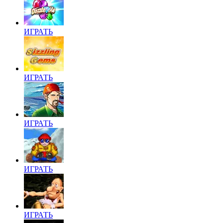
ИГРАТЬ
ИГРАТЬ
ИГРАТЬ
ИГРАТЬ
ИГРАТЬ