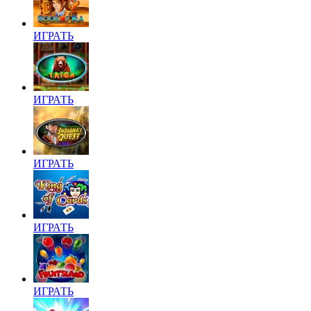
ИГРАТЬ
ИГРАТЬ
ИГРАТЬ
ИГРАТЬ
ИГРАТЬ