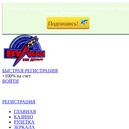
Проблемы с пополнением или выводом на карту в казино? Заход
в канал, решение найдется
Подпишись!
БЫСТРАЯ
РЕГИСТРАЦИЯ
+100% на счет
ВОЙТИ
РЕГИСТРАЦИЯ
ГЛАВНАЯ
КАЗИНО
РУЛЕТКА
ЗЕРКАЛА