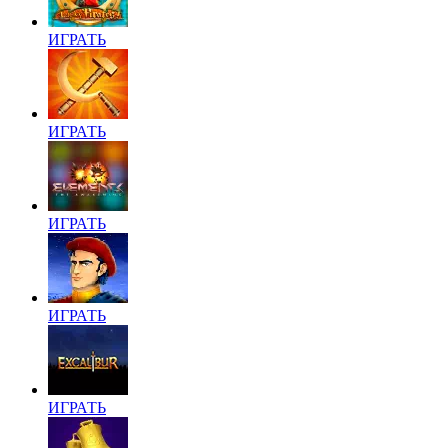
ИГРАТЬ
ИГРАТЬ
ИГРАТЬ
ИГРАТЬ
ИГРАТЬ