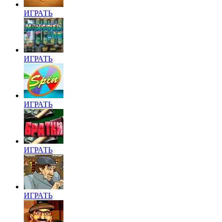
ИГРАТЬ
ИГРАТЬ
ИГРАТЬ
ИГРАТЬ
ИГРАТЬ