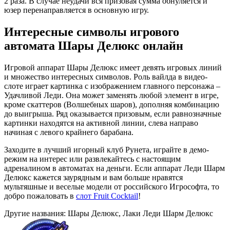
2 раза. В случае неудачи вся призовая сумма обнуляется и
юзер перенаправляется в основную игру.
Интересные символы игрового
автомата Шары Делюкс онлайн
Игровой аппарат Шары Делюкс имеет девять игровых линий
и множество интересных символов. Роль вайлда в видео-
слоте играет картинка с изображением главного персонажа –
Удачливой Леди. Она может заменять любой элемент в игре,
кроме скаттеров (Волшебных шаров), дополняя комбинацию
до выигрыша. Ряд оказывается призовым, если равнозначные
картинки находятся на активной линии, слева направо
начиная с левого крайнего барабана.
Заходите в лучший игорный клуб Рунета, играйте в демо-
режим на интерес или развлекайтесь с настоящим
адреналином в автоматах на деньги. Если аппарат Леди Шарм
Делюкс кажется заурядным и вам больше нравятся
мультяшные и веселые модели от российского Игрософта, то
добро пожаловать в
слот Fruit Cocktail
!
Другие названия:
Шары Делюкс, Лаки Леди Шарм Делюкс