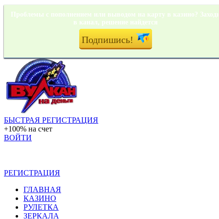
Проблемы с пополнением или выводом на карту в казино? Заход
в канал, решение найдется
Подпишись!
БЫСТРАЯ
РЕГИСТРАЦИЯ
+100% на счет
ВОЙТИ
РЕГИСТРАЦИЯ
ГЛАВНАЯ
КАЗИНО
РУЛЕТКА
ЗЕРКАЛА