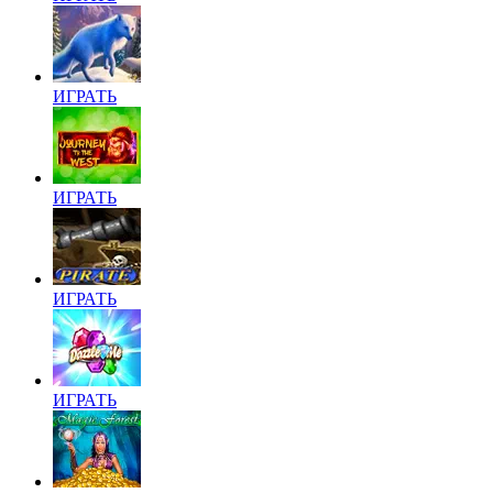
ИГРАТЬ
ИГРАТЬ
ИГРАТЬ
ИГРАТЬ