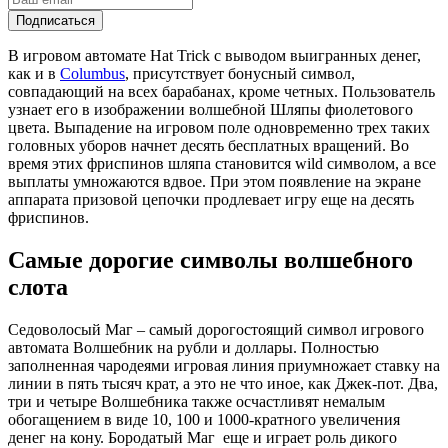
В игровом автомате Hat Trick с выводом выигранных денег,
как и в
Columbus
, присутствует бонусный символ,
совпадающий на всех барабанах, кроме четных. Пользователь
узнает его в изображении волшебной Шляпы фиолетового
цвета. Выпадение на игровом поле одновременно трех таких
головных уборов начнет десять бесплатных вращений. Во
время этих фриспинов шляпа становится wild символом, а все
выплаты умножаются вдвое. При этом появление на экране
аппарата призовой цепочки продлевает игру еще на десять
фриспинов.
Самые дорогие символы волшебного
слота
Седоволосый Маг – самый дорогостоящий символ игрового
автомата Волшебник на рубли и доллары. Полностью
заполненная чародеями игровая линия приумножает ставку на
линии в пять тысяч крат, а это не что иное, как Джек-пот. Два,
три и четыре Волшебника также осчастливят немалым
обогащением в виде 10, 100 и 1000-кратного увеличения
денег на кону. Бородатый Маг еще и играет роль дикого