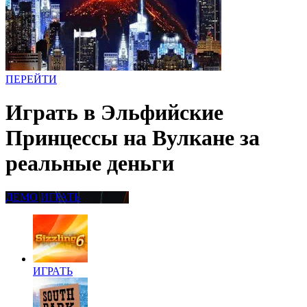
ПЕРЕЙТИ
Играть в Эльфийские
Принцессы на Вулкане за
реальные деньги
ДЕМО
ИГРАТЬ
ИГРАТЬ