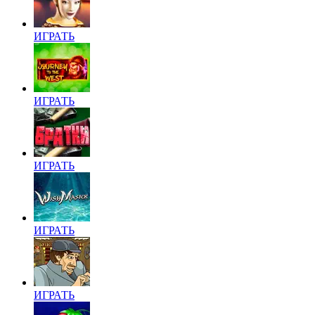
ИГРАТЬ
ИГРАТЬ
ИГРАТЬ
ИГРАТЬ
ИГРАТЬ