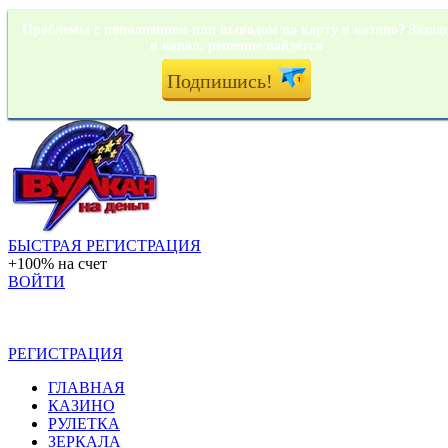
Проблемы с пополнением или выводом на карту в казино? Заход
в канал, решение найдется
Подпишись!
БЫСТРАЯ
РЕГИСТРАЦИЯ
+100% на счет
ВОЙТИ
РЕГИСТРАЦИЯ
ГЛАВНАЯ
КАЗИНО
РУЛЕТКА
ЗЕРКАЛА